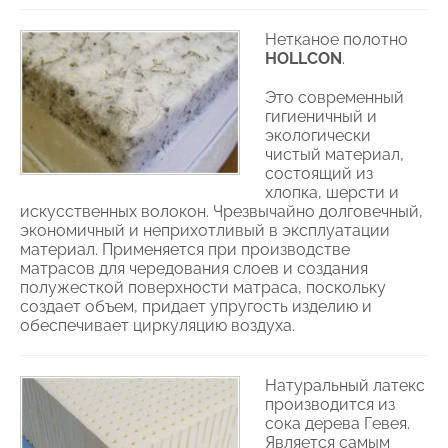
Нетканое полотно
HOLLCON
.
Это современный
гигиеничный и
экологически
чистый материал,
состоящий из
хлопка, шерсти и
искусственных волокон. Чрезвычайно долговечный,
экономичный и неприхотливый в эксплуатации
материал. Применяется при производстве
матрасов для чередования слоев и создания
полужесткой поверхности матраса, поскольку
создает объем, придает упругость изделию и
обеспечивает циркуляцию воздуха.
Натуральный латекс
производится из
сока дерева Гевея.
Является самым