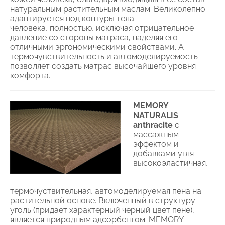
натуральным растительным маслам. Великолепно
адаптируется под контуры тела
человека, полностью, исключая отрицательное
давление со стороны матраса, наделяя его
отличными эргономическими свойствами. А
термочувствительность и автомоделируемость
позволяет создать матрас высочайшего уровня
комфорта.
MEMORY
NATURALIS
anthracite
с
массажным
эффектом и
добавками угля -
высокоэластичная,
термочуствительная, автомоделируемая пена на
растительной основе. Включенный в структуру
уголь (придает характерный черный цвет пене),
является природным адсорбентом. MEMORY