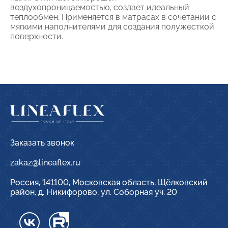
воздухопроницаемостью, создает идеальный
теплообмен. Применяется в матрасах в сочетании с
мягкими наполнителями для создания полужесткой
поверхности.
Заказать звонок
zakaz@lineaflex.ru
Россия, 141100, Московская область, Щёлковский
район, д. Никифорово, ул. Соборная уч. 20