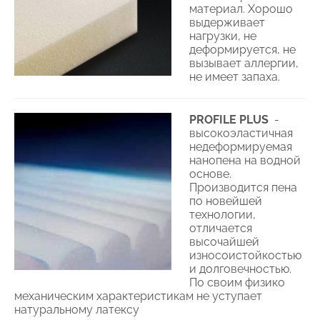
материал. Хорошо
выдерживает
нагрузки, не
деформируется, не
вызывает аллергии,
не имеет запаха.
PROFILE PLUS
-
высокоэластичная
недеформируемая
нанопена на водной
основе.
Производится пена
по новейшей
технологии,
отличается
высочайшей
износоистойкостью
и долговечностью.
По своим физико
механическим характеристикам не уступает
натуральному латексу