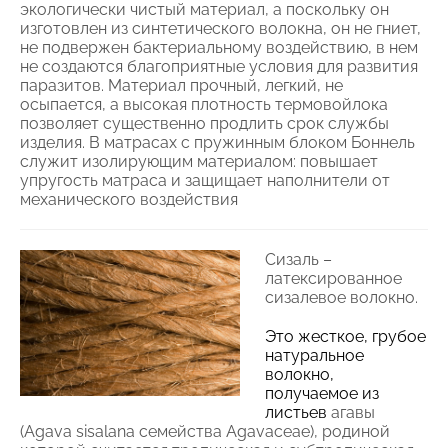
экологически чистый материал, а поскольку он
изготовлен из синтетического волокна, он не гниет,
не подвержен бактериальному воздействию, в нем
не создаются благоприятные условия для развития
паразитов. Материал прочный, легкий, не
осыпается, а высокая плотность термовойлока
позволяет существенно продлить срок службы
изделия. В матрасах с пружинным блоком Боннель
служит изолирующим материалом: повышает
упругость матраса и защищает наполнители от
механического воздействия
Сизаль –
латексированное
сизалевое волокно.
Это жесткое, грубое
натуральное
волокно,
получаемое из
листьев
агавы
(Agava sisalana семейства Agavaceae), родиной