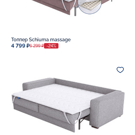
Топпер Schiuma massage
4 799 ₽
6 299 ₽
-24%
Спальное место
80x190
Дополнительные опции:
В корзину