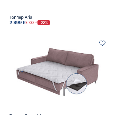
Топпер Aria
2 899 ₽
3 732 ₽
-22%
Спальное место
80x190
Дополнительные опции:
В корзину