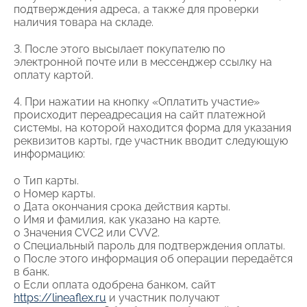
подтверждения адреса, а также для проверки
наличия товара на складе.
3. После этого высылает покупателю по
электронной почте или в мессенджер ссылку на
оплату картой.
4. При нажатии на кнопку «Оплатить участие»
происходит переадресация на сайт платежной
системы, на которой находится форма для указания
реквизитов карты, где участник вводит следующую
информацию:
o Тип карты.
o Номер карты.
o Дата окончания срока действия карты.
o Имя и фамилия, как указано на карте.
o Значения CVC2 или CVV2.
o Специальный пароль для подтверждения оплаты.
o После этого информация об операции передаётся
в банк.
o Если оплата одобрена банком, сайт
https://lineaflex.ru
и участник получают