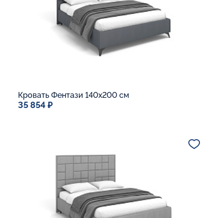
В корзину
Кровать Фентази 140x200 см
35 854 ₽
Спальное место
140x200
Дополнительные опции:
Подъемный механизм
Основание Люкс
Ящик для белья
В корзину