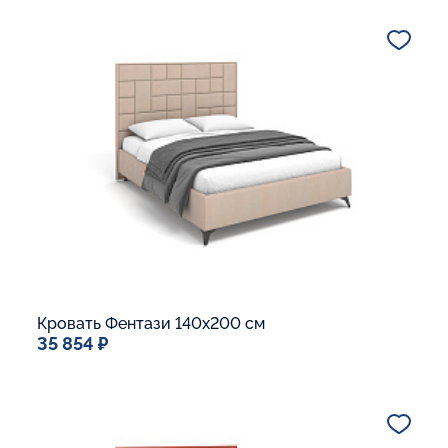
Дополнительные опции:
Подъемный механизм
Основание Люкс
Ящик для белья
В корзину
Кровать Фентази 140x200 см
35 854 ₽
Спальное место
140x200
Дополнительные опции:
Подъемный механизм
Основание Люкс