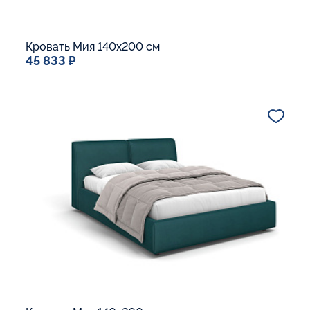
Кровать Мия 140x200 см
45 833 ₽
Спальное место
140x200
Дополнительные опции:
Подъемный механизм
Основание Люкс
Ящик для белья
В корзину