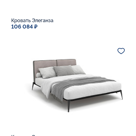
Кровать Элеганза
106 084 ₽
Спальное место
180x200
Дополнительные опции:
В корзину