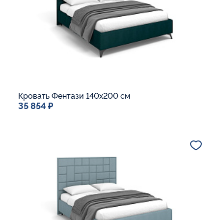
В корзину
Кровать Фентази 140x200 см
35 854 ₽
Спальное место
140x200
Дополнительные опции:
Подъемный механизм
Основание Люкс
Ящик для белья
В корзину