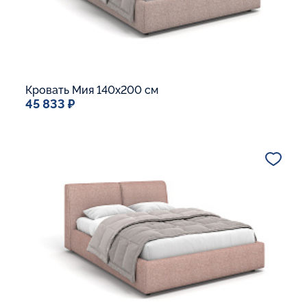
Кровать Мия 140x200 см
45 833 ₽
Спальное место
140x200
Дополнительные опции:
Подъемный механизм
Основание Люкс
Ящик для белья
В корзину