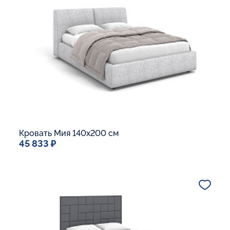
Ящик для белья
В корзину
Кровать Мия 140x200 см
45 833 ₽
Спальное место
140x200
Дополнительные опции:
Подъемный механизм
Основание Люкс
Ящик для белья