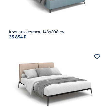
Кровать Фентази 140x200 см
35 854 ₽
Спальное место
140x200
Дополнительные опции:
Подъемный механизм
Основание Люкс
Ящик для белья
В корзину