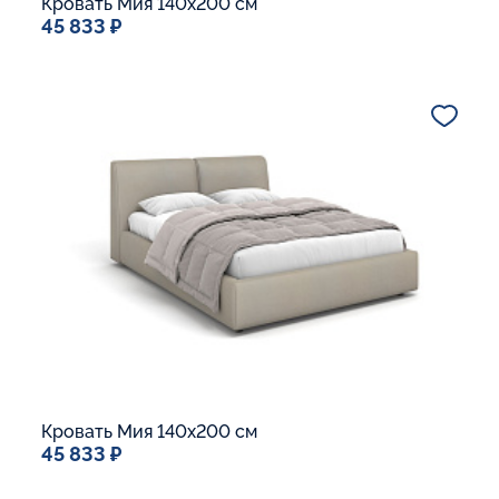
Кровать Мия 140x200 см
45 833 ₽
Спальное место
140x200
Дополнительные опции:
Подъемный механизм
Основание Люкс
Ящик для белья
В корзину
Кровать Мия 140x200 см
45 833 ₽
Спальное место
140x200