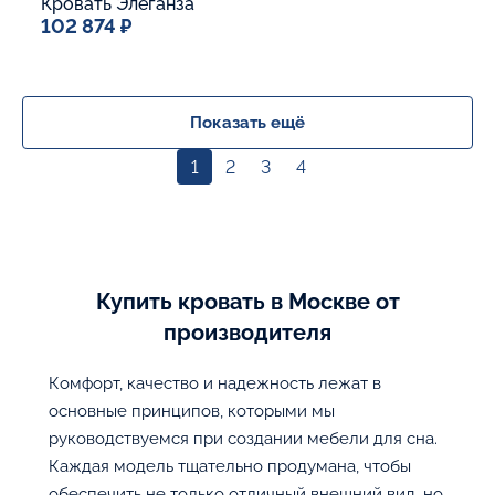
Кровать Элеганза
102 874 ₽
Спальное место
160x200
Дополнительные опции:
Показать ещё
1
2
3
4
В корзину
Купить кровать в Москве от
производителя
Комфорт, качество и надежность лежат в
основные принципов, которыми мы
руководствуемся при создании мебели для сна.
Каждая модель тщательно продумана, чтобы
обеспечить не только отличный внешний вид, но