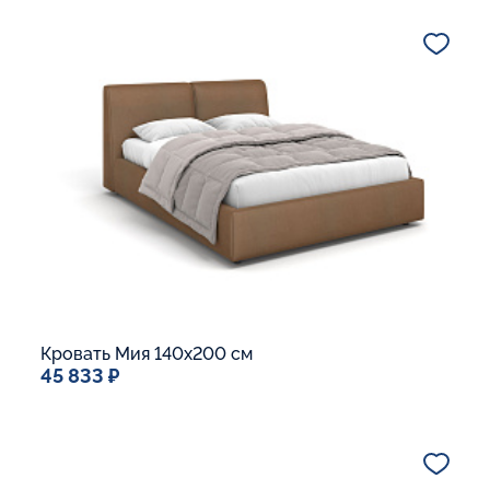
Дополнительные опции:
Подъемный механизм
Основание Люкс
Ящик для белья
В корзину
Кровать Мия 140x200 см
45 833 ₽
Спальное место
140x200
Дополнительные опции:
Подъемный механизм
Основание Люкс