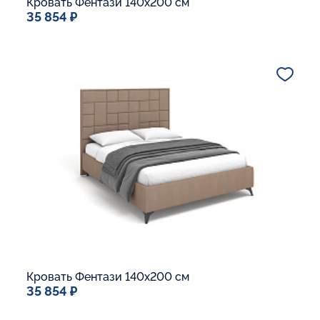
Кровать Фентази 140x200 см
35 854 ₽
Спальное место
140x200
Дополнительные опции:
Подъемный механизм
Основание Люкс
Ящик для белья
В корзину
Кровать Фентази 140x200 см
35 854 ₽
Спальное место
140x200