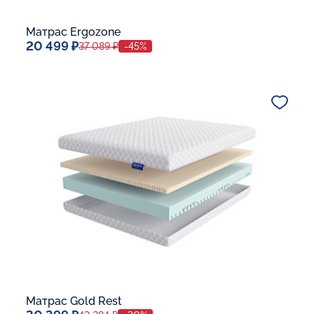
Матрас Ergozone
20 499 ₽
37 089 ₽
-45%
Спальное место
80x190
Дополнительные опции:
В корзину
Матрас Gold Rest