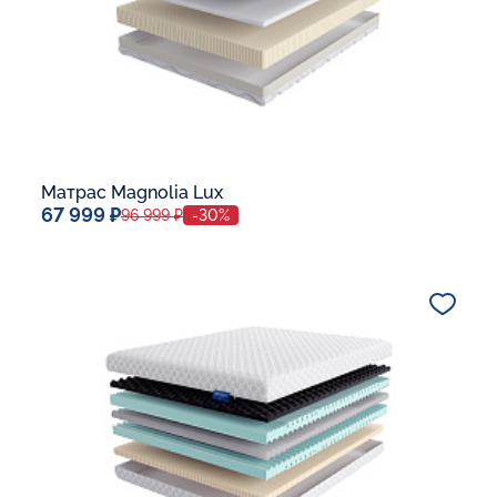
Матрас Magnolia Lux
67 999 ₽
96 999 ₽
-30%
Спальное место
80x190
Дополнительные опции:
В корзину