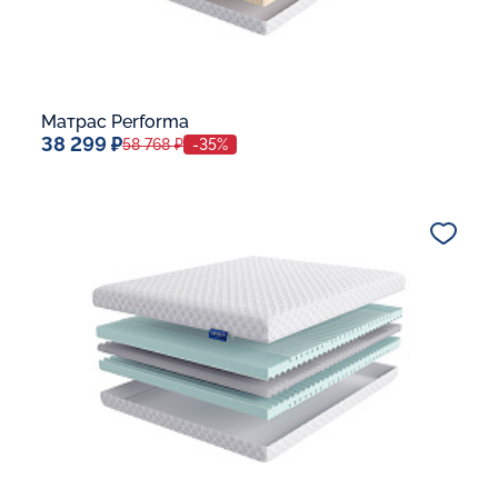
Матрас Performa
38 299 ₽
58 768 ₽
-35%
Спальное место
80x190
Дополнительные опции:
В корзину