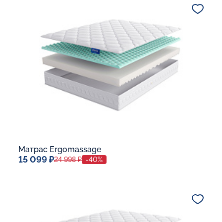
В корзину
Матрас Ergomassage
15 099 ₽
24 998 ₽
-40%
Спальное место
80x190
Дополнительные опции: