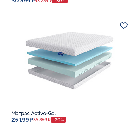
30 399 ₽
43 284 ₽
-30%
Спальное место
80x190
Дополнительные опции:
В корзину
Матрас Active-Gel
25 199 ₽
35 856 ₽
-30%
Спальное место
80x190
Дополнительные опции: