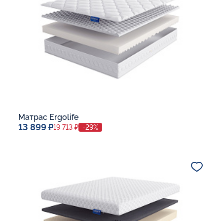
В корзину
Матрас Ergolife
13 899 ₽
19 713 ₽
-29%
Спальное место
80x190
Дополнительные опции:
В корзину