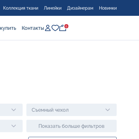
Коллекция ткани
Линейки
Дизайнерам
Новинки
0
0
 купить
Контакты
сто
Съемный чехол
Показать больше фильтров