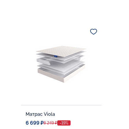
Матрас Viola
6 699 ₽
8 249 ₽
-19%