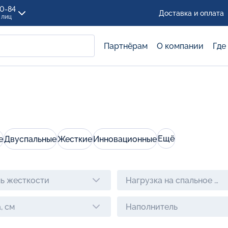
00-84
Доставка и оплата
 лиц
Партнёрам
О компании
Где
Ещё
е
Двуспальные
Жесткие
Инновационные
ь жесткости
Нагрузка на спальное ме
, см
Наполнитель