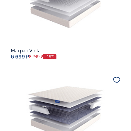
Матрас Viola
6 699 ₽
8 249 ₽
-19%
Спальное место
70x190
Дополнительные опции:
В корзину