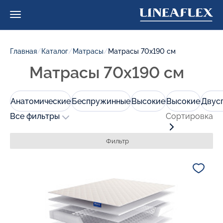
Главная
/
Каталог
/
Матрасы
/
Матрасы 70х190 см
Матрасы 70х190 см
Анатомические
Беспружинные
Высокие
Высокие
Двус
Все фильтры
Сортировка
Фильтр