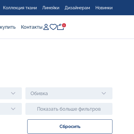
Коллекция ткани
Линейки
Дизайнерам
Новинки
0
0
 купить
Контакты
Обивка
Показать больше фильтров
Сбросить