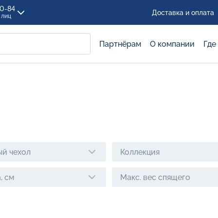
00-84
Доставка и оплата
 лиц
Партнёрам
О компании
Где
й чехол
Коллекция
, см
Макс. вес спящего