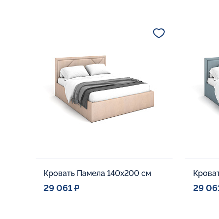
Кровать Памела 140x200 см
Кроват
29 061 ₽
29 06
Спальное место
Спальн
140x200
Дополнительные опции:
Дополни