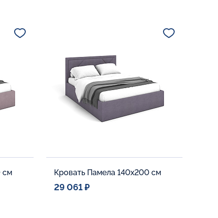
 см
Кровать Памела 140x200 см
29 061 ₽
Спальное место
0
140x200
Дополнительные опции: