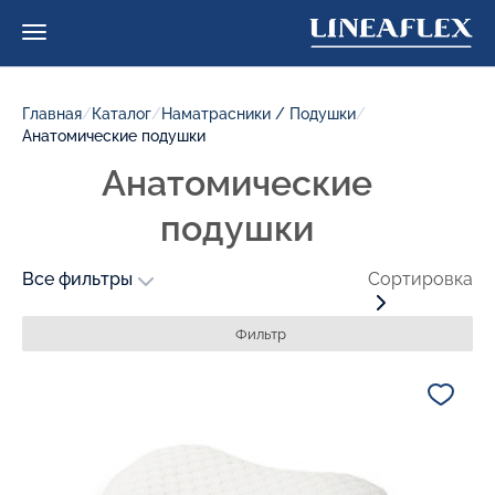
Главная
/
Каталог
/
Наматрасники / Подушки
/
Анатомические подушки
Анатомические
подушки
Все фильтры
Сортировка
Фильтр