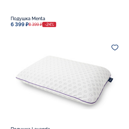
Подушка Menta
6 399 ₽
8 399 ₽
-24%
Спальное место
40x60
Дополнительные опции:
В корзину