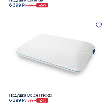
Подушка Lavanda
6 399 ₽
8 399 ₽
-24%
Спальное место
40x60
Дополнительные опции:
В корзину
Подушка Dolce Freddo
6 399 ₽
8 399 ₽
-24%
Спальное место
40x60