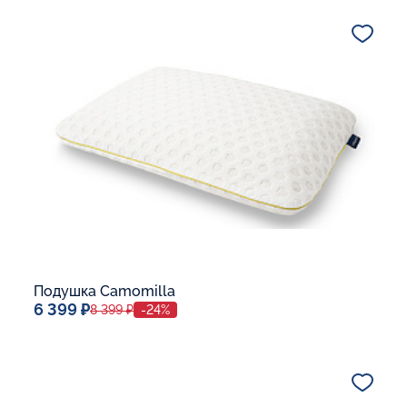
Дополнительные опции:
В корзину
Подушка Camomilla
6 399 ₽
8 399 ₽
-24%
Спальное место
40x60
Дополнительные опции: