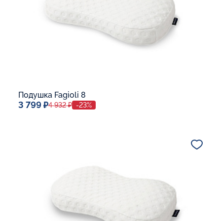
Подушка Fagioli 8
3 799 ₽
4 932 ₽
-23%
Спальное место
32x53
Дополнительные опции:
В корзину