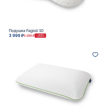
Подушка Fagioli 10
3 999 ₽
5 199 ₽
-23%
Спальное место
32x53
Дополнительные опции:
В корзину