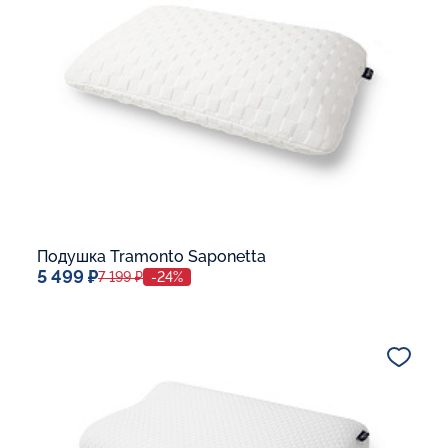
В корзину
Подушка Tramonto Saponetta
5 499 ₽
7 199 ₽
-24%
Спальное место
40x60
Дополнительные опции:
В корзину