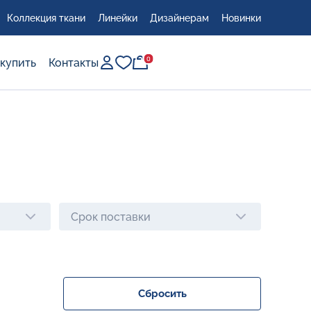
Коллекция ткани
Линейки
Дизайнерам
Новинки
0
0
 купить
Контакты
Срок поставки
Сбросить