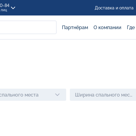
00-84
Доставка и оплата
 лиц
Партнёрам
О компании
Где
спального места
Ширина спального места