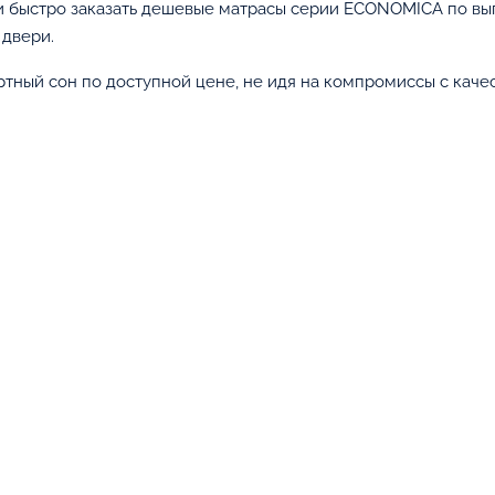
и быстро заказать дешевые матрасы серии ECONOMICA по выг
 двери.
ный сон по доступной цене, не идя на компромиссы с каче