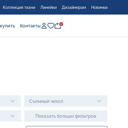
Коллекция ткани
Линейки
Дизайнерам
Новинки
0
0
 купить
Контакты
сто
Съемный чехол
Показать больше фильтров