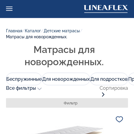
Главная
/
Каталог
/
Детские матрасы
/
Матрасы для новорожденных.
Матрасы для
новорожденных.
Беспружинные
Для новорожденных
Для подростков
П
Все фильтры
Сортировка
Фильтр