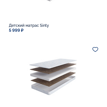
Детский матрас Sinty
5 999 ₽
Спальное место
60x120
Дополнительные опции:
В корзину