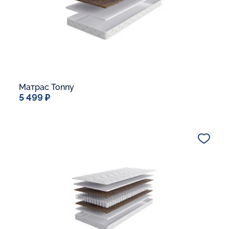
Матрас Tonny
5 499 ₽
Спальное место
60x120
Дополнительные опции:
В корзину