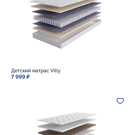
Детский матрас Villy
7 999 ₽
Спальное место
60x120
Дополнительные опции:
В корзину