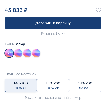
45 833 ₽
Добавить в корзину
Купить в 1 клик
Ткань:
Велюр
Спальное место, см
140x200
160x200
180x200
45 833 ₽
48 070 ₽
50 306 ₽
Рассчитать нестандартный размер