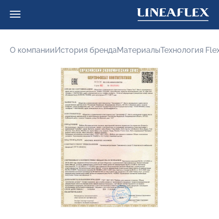
О компании
История бренда
Материалы
Технология Fle