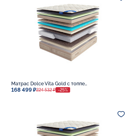
В корзину
Матрас Dolce Vita Gold с топпером Memory 42
168 499 ₽
224 532 ₽
-25%
Спальное место
140x200
Дополнительные опции:
В корзину