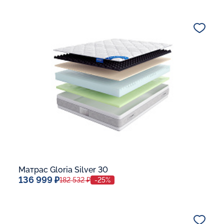
140x200
Дополнительные опции:
В корзину
Матрас Gloria Silver 30
136 999 ₽
182 532 ₽
-25%
Спальное место
140x200
Дополнительные опции: