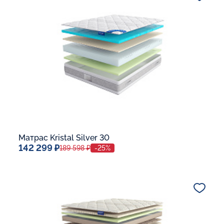
В корзину
Матрас Kristal Silver 30
142 299 ₽
189 598 ₽
-25%
Спальное место
140x200
Дополнительные опции:
В корзину