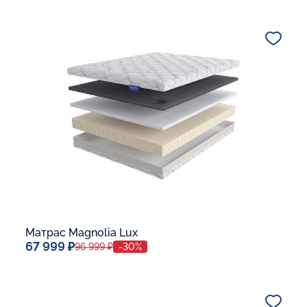
140x200
Дополнительные опции:
В корзину
Матрас Magnolia Lux
67 999 ₽
96 999 ₽
-30%
Спальное место
80x190
Дополнительные опции: