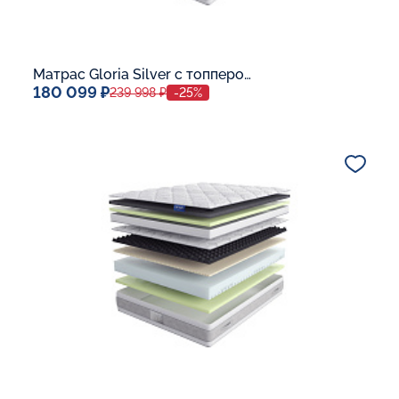
Матрас Gloria Silver с топпером Latex 42
180 099 ₽
239 998 ₽
-25%
Спальное место
140x200
Дополнительные опции:
В корзину