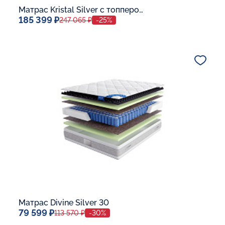
Матрас Kristal Silver с топпером Latex 42
185 399 ₽
247 065 ₽
-25%
Спальное место
140x200
Дополнительные опции:
В корзину
Матрас Divine Silver 30
79 599 ₽
113 570 ₽
-30%
Спальное место