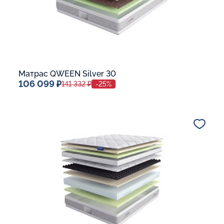
Матрас QWEEN Silver 30
106 099 ₽
141 332 ₽
-25%
Спальное место
140x200
Дополнительные опции:
В корзину