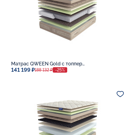
Матрас QWEEN Gold c топпером Latex 42
141 199 ₽
188 132 ₽
-25%
Спальное место
140x200
Дополнительные опции:
В корзину