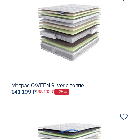
Матрас QWEEN Silver c топпером Latex 42
141 199 ₽
188 132 ₽
-25%
Спальное место
140x200
Дополнительные опции:
В корзину