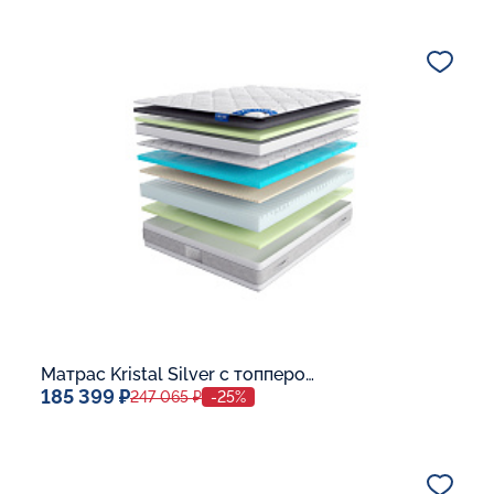
140x200
Дополнительные опции:
В корзину
Матрас Kristal Silver с топпером Memory 42
185 399 ₽
247 065 ₽
-25%
Спальное место
140x200
Дополнительные опции: