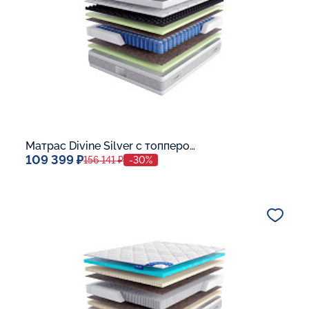
Матрас Divine Silver с топпером Latex 42
109 399 ₽
156 141 ₽
-30%
Спальное место
140x200
Дополнительные опции:
В корзину