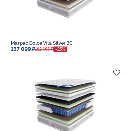
Матрас Dolce Vita Silver 30
137 099 ₽
182 665 ₽
-25%
Спальное место
140x200
Дополнительные опции:
В корзину