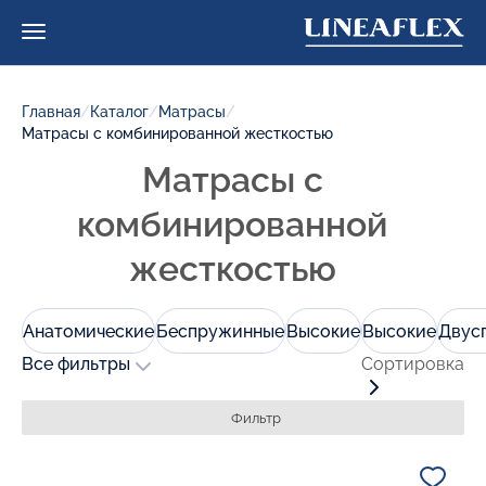
Главная
/
Каталог
/
Матрасы
/
Матрасы с комбинированной жесткостью
Матрасы с
комбинированной
жесткостью
Анатомические
Беспружинные
Высокие
Высокие
Двус
Все фильтры
Сортировка
Фильтр