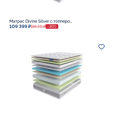
Матрас Divine Silver с топпером Memory 42
109 399 ₽
156 141 ₽
-30%
Спальное место
140x200
Дополнительные опции:
В корзину