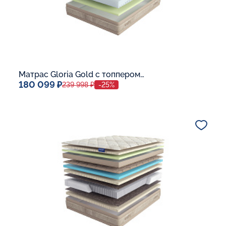
Матрас Gloria Gold с топпером Latex 42
180 099 ₽
239 998 ₽
-25%
Спальное место
140x200
Дополнительные опции:
В корзину