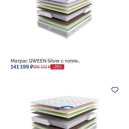
Матрас QWEEN Silver c топпером Memory 42
141 199 ₽
188 132 ₽
-25%
Спальное место
140x200
Дополнительные опции:
В корзину