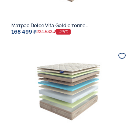
Матрас Dolce Vita Gold с топпером Latex 42
168 499 ₽
224 532 ₽
-25%
Спальное место
140x200
Дополнительные опции:
В корзину