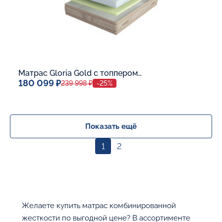
Матрас Gloria Gold с топпером Memory 42
180 099 ₽
239 998 ₽
-25%
Спальное место
140x200
Дополнительные опции:
Показать ещё
1
2
В корзину
Желаете купить матрас комбинированной
жесткости по выгодной цене? В ассортименте