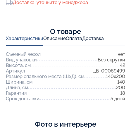
Доставка: уточните у менеджера
О товаре
Характеристики
Описание
Оплата
Доставка
Съемный чехол
нет
Вид упаковки
Без скрутки
Высота, см
42
Артикул
ЦБ-00069499
Размер спального места (ШхД), см
140x200
Ширина, см
140
Длина, см
200
Гарантия
18
Срок доставки
5 дней
Фото в интерьере