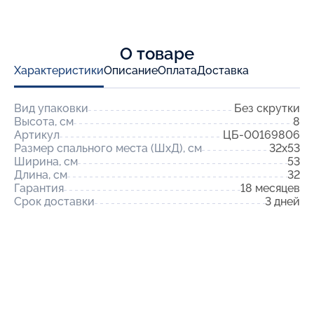
О товаре
Характеристики
Описание
Оплата
Доставка
Вид упаковки
Без скрутки
Высота, см
8
Артикул
ЦБ-00169806
Размер спального места (ШхД), см
32x53
Ширина, см
53
Длина, см
32
Гарантия
18 месяцев
Срок доставки
3 дней