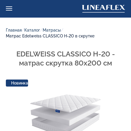
Главная
/
Каталог
/
Матрасы
/
Матрас Edelweiss CLASSICO H-20 в скрутке
EDELWEISS CLASSICO H-20 -
матрас скрутка 80x200 см
Новинка