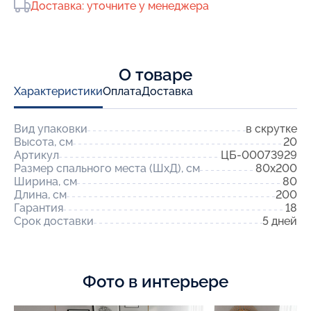
Доставка: уточните у менеджера
О товаре
Характеристики
Оплата
Доставка
Вид упаковки
в скрутке
Высота, см
20
Артикул
ЦБ-00073929
Размер спального места (ШхД), см
80x200
Ширина, см
80
Длина, см
200
Гарантия
18
Срок доставки
5 дней
Фото в интерьере