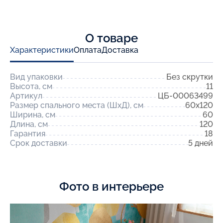
О товаре
Характеристики
Оплата
Доставка
Вид упаковки
Без скрутки
Высота, см
11
Артикул
ЦБ-00063499
Размер спального места (ШхД), см
60x120
Ширина, см
60
Длина, см
120
Гарантия
18
Срок доставки
5 дней
Фото в интерьере