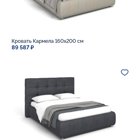
Кровать Кармела 160x200 см
89 587 ₽
Спальное место
160x200
Дополнительные опции:
Подъемный механизм
Основание Люкс
Ящик для белья
В корзину