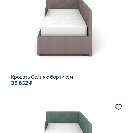
Ящик для белья
В корзину
Кровать Селия с бортиком
36 652 ₽
Спальное место
90x200
Дополнительные опции:
В корзину