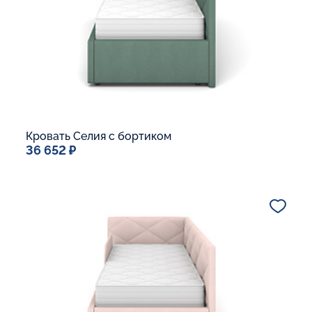
Кровать Селия с бортиком
36 652 ₽
Спальное место
90x200
Дополнительные опции:
В корзину