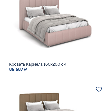
Ящик для белья
В корзину
Кровать Кармела 160x200 см
89 587 ₽
Спальное место
160x200
Дополнительные опции:
Подъемный механизм
Основание Люкс
Ящик для белья