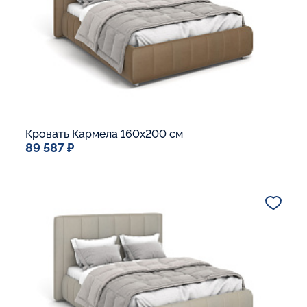
В корзину
Кровать Кармела 160x200 см
89 587 ₽
Спальное место
160x200
Дополнительные опции:
Подъемный механизм
Основание Люкс
Ящик для белья
В корзину