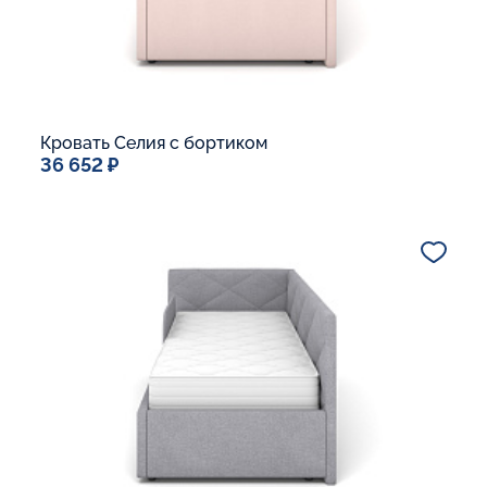
Кровать Селия с бортиком
36 652 ₽
Спальное место
90x200
Дополнительные опции:
В корзину