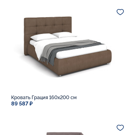
Дополнительные опции:
Подъемный механизм
Основание Люкс
Ящик для белья
В корзину
Кровать Грация 160x200 см
89 587 ₽
Спальное место
160x200
Дополнительные опции:
Подъемный механизм
Основание Люкс