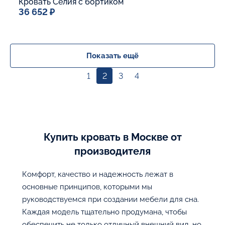
Кровать Селия с бортиком
36 652 ₽
Спальное место
90x200
Дополнительные опции:
Показать ещё
1
2
3
4
В корзину
Купить кровать в Москве от
производителя
Комфорт, качество и надежность лежат в
основные принципов, которыми мы
руководствуемся при создании мебели для сна.
Каждая модель тщательно продумана, чтобы
обеспечить не только отличный внешний вид, но