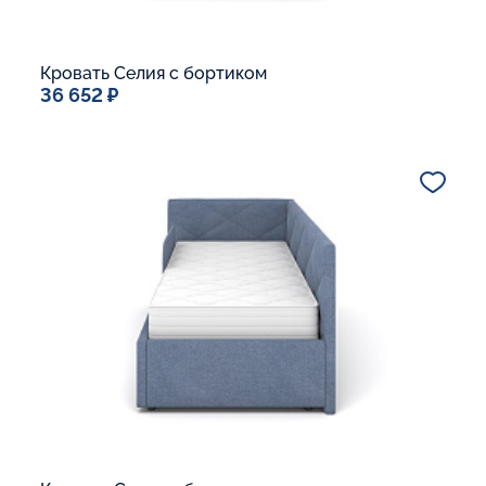
Кровать Селия с бортиком
36 652 ₽
Спальное место
90x200
Дополнительные опции:
В корзину