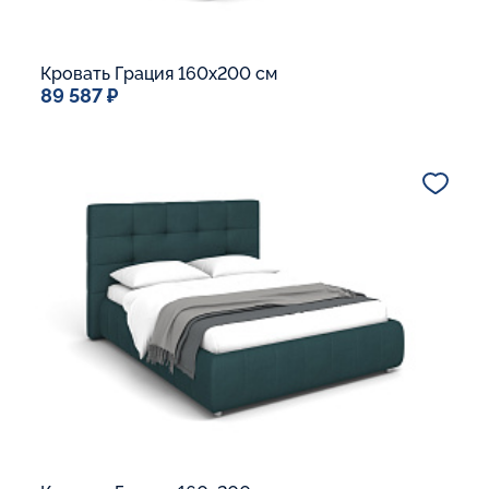
Кровать Грация 160x200 см
89 587 ₽
Спальное место
160x200
Дополнительные опции:
Подъемный механизм
Основание Люкс
Ящик для белья
В корзину