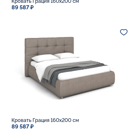
Кровать Грация 160x200 см
89 587 ₽
Спальное место
160x200
Дополнительные опции:
Подъемный механизм
Основание Люкс
Ящик для белья
В корзину
Кровать Грация 160x200 см
89 587 ₽
Спальное место
160x200