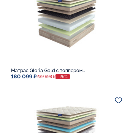
В корзину
Матрас Gloria Gold с топпером Latex 42
180 099 ₽
239 998 ₽
-25%
Спальное место
140x200
Дополнительные опции:
В корзину