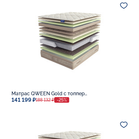
В корзину
Матрас QWEEN Gold c топпером Latex 42
141 199 ₽
188 132 ₽
-25%
Спальное место
140x200
Дополнительные опции: