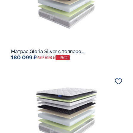
Матрас Gloria Silver с топпером Latex 42
180 099 ₽
239 998 ₽
-25%
Спальное место
140x200
Дополнительные опции:
В корзину