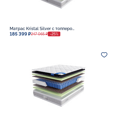
Матрас Kristal Silver с топпером Latex 42
185 399 ₽
247 065 ₽
-25%
Спальное место
140x200
Дополнительные опции:
В корзину