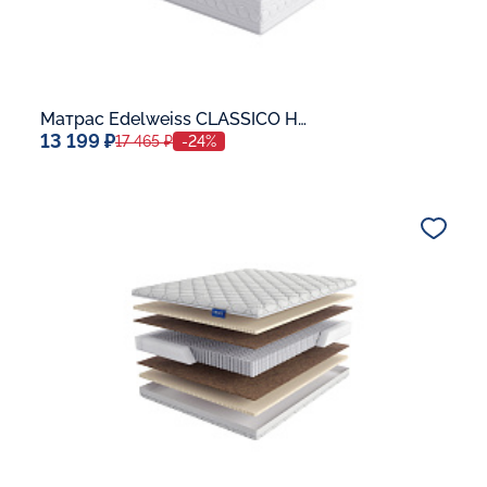
Матрас Edelweiss CLASSICO H-20
13 199 ₽
17 465 ₽
-24%
Спальное место
80x190
Дополнительные опции:
В корзину