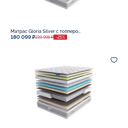
Матрас Gloria Silver с топпером Memory 42
180 099 ₽
239 998 ₽
-25%
Спальное место
140x200
Дополнительные опции:
В корзину