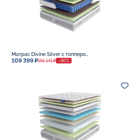
Матрас Divine Silver с топпером Memory 42
109 399 ₽
156 141 ₽
-30%
Спальное место
140x200
Дополнительные опции:
В корзину