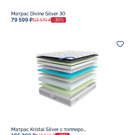
Матрас Divine Silver 30
79 599 ₽
113 570 ₽
-30%
Спальное место
140x200
Дополнительные опции:
В корзину
Матрас Kristal Silver с топпером Memory 42