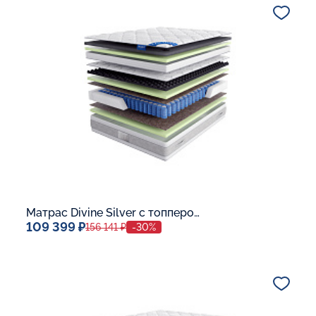
В корзину
Матрас Divine Silver с топпером Latex 42
109 399 ₽
156 141 ₽
-30%
Спальное место
140x200
Дополнительные опции: