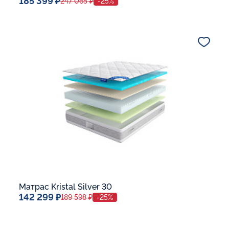
185 399 ₽
247 065 ₽
-25%
Спальное место
140x200
Дополнительные опции:
В корзину
Матрас Kristal Silver 30
142 299 ₽
189 598 ₽
-25%
Спальное место
140x200
Дополнительные опции: