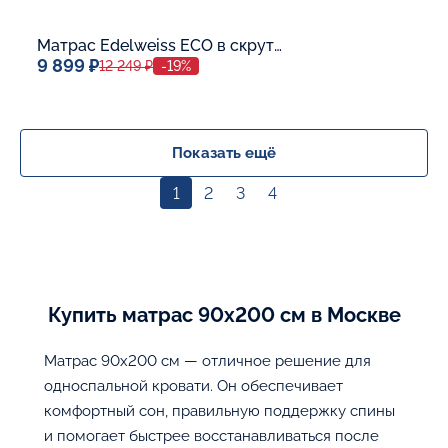
Матрас Edelweiss ECO в скрутке
9 899 ₽
12 249 ₽
-19%
Спальное место
80x190
Дополнительные опции:
Показать ещё
1
2
3
4
В корзину
Купить матрас 90х200 см в Москве
Матрас 90х200 см — отличное решение для
односпальной кровати. Он обеспечивает
комфортный сон, правильную поддержку спины
и помогает быстрее восстанавливаться после