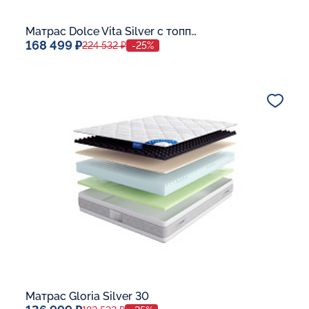
Матрас Dolce Vita Silver с топпером Latex 42
168 499 ₽
224 532 ₽
-25%
Спальное место
140x200
Дополнительные опции:
В корзину
Матрас Gloria Silver 30