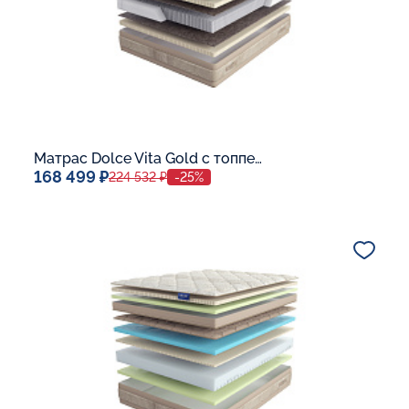
Матрас Dolce Vita Gold с топпером Latex 42
168 499 ₽
224 532 ₽
-25%
Спальное место
140x200
Дополнительные опции:
В корзину