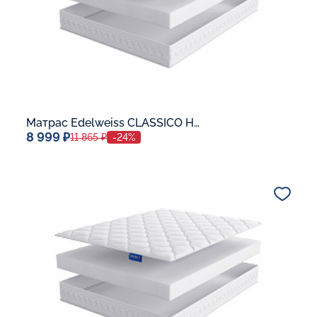
Матрас Edelweiss CLASSICO H-10
8 999 ₽
11 865 ₽
-24%
Спальное место
80x190
Дополнительные опции:
В корзину