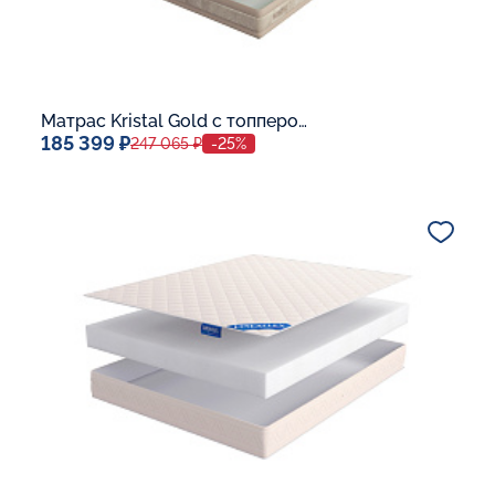
Матрас Kristal Gold с топпером Latex 42
185 399 ₽
247 065 ₽
-25%
Спальное место
140x200
Дополнительные опции:
В корзину