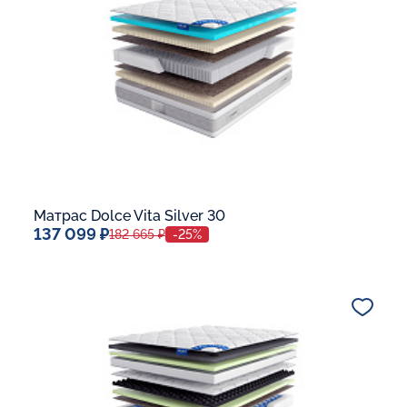
В корзину
Матрас Dolce Vita Silver 30
137 099 ₽
182 665 ₽
-25%
Спальное место
140x200
Дополнительные опции:
В корзину