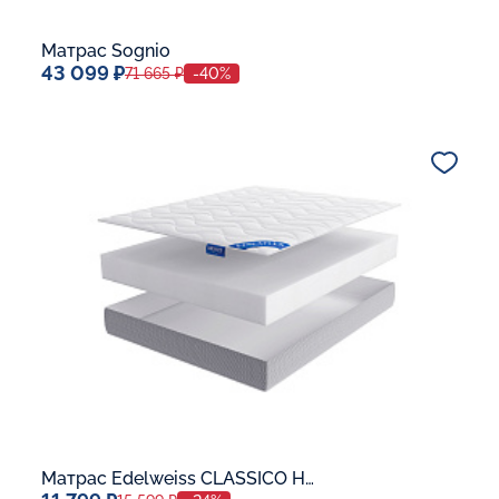
Матрас Sognio
43 099 ₽
71 665 ₽
-40%
Спальное место
80x190
Дополнительные опции:
В корзину
Матрас Edelweiss CLASSICO H-16