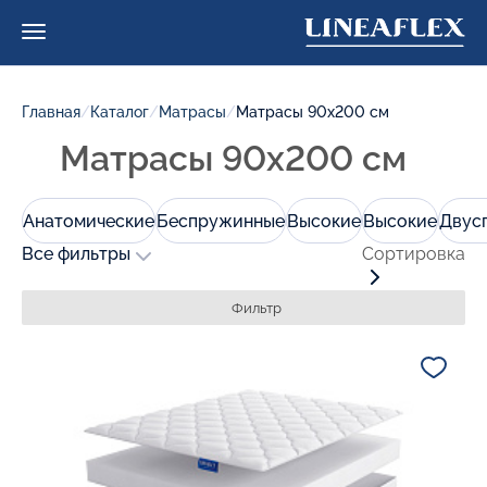
Главная
/
Каталог
/
Матрасы
/
Матрасы 90х200 см
Матрасы 90х200 см
Анатомические
Беспружинные
Высокие
Высокие
Двус
Все фильтры
Сортировка
Фильтр