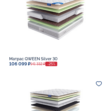
В корзину
Матрас QWEEN Silver 30
106 099 ₽
141 332 ₽
-25%
Спальное место
140x200
Дополнительные опции:
В корзину