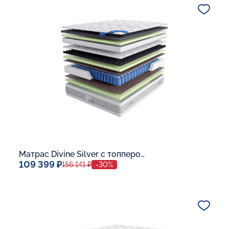
В корзину
Матрас Divine Silver с топпером Latex 42
109 399 ₽
156 141 ₽
-30%
Спальное место
140x200
Дополнительные опции: