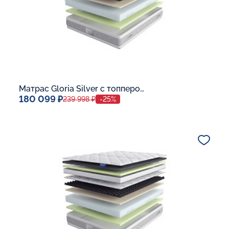
Матрас Gloria Silver с топпером Latex 42
180 099 ₽
239 998 ₽
-25%
Спальное место
140x200
Дополнительные опции:
В корзину