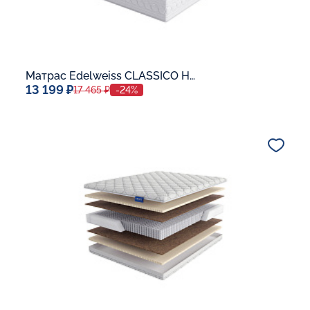
Матрас Edelweiss CLASSICO H-20
13 199 ₽
17 465 ₽
-24%
Спальное место
80x190
Дополнительные опции:
В корзину