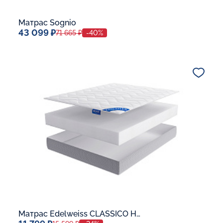
Матрас Sognio
43 099 ₽
71 665 ₽
-40%
Спальное место
80x190
Дополнительные опции:
В корзину
Матрас Edelweiss CLASSICO H-16