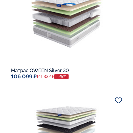
В корзину
Матрас QWEEN Silver 30
106 099 ₽
141 332 ₽
-25%
Спальное место
140x200
Дополнительные опции:
В корзину