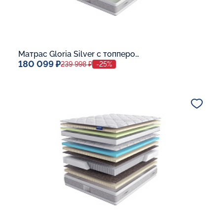
Матрас Gloria Silver с топпером Memory 42
180 099 ₽
239 998 ₽
-25%
Спальное место
140x200
Дополнительные опции:
В корзину