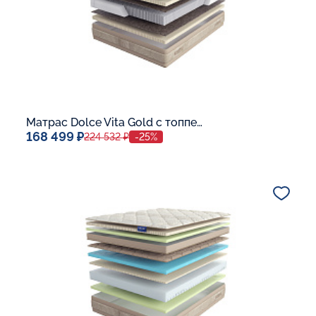
Матрас Dolce Vita Gold с топпером Latex 42
168 499 ₽
224 532 ₽
-25%
Спальное место
140x200
Дополнительные опции:
В корзину