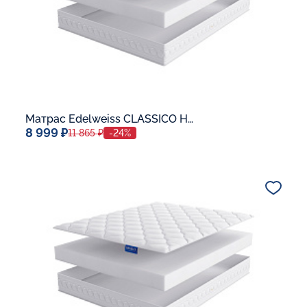
Матрас Edelweiss CLASSICO H-10
8 999 ₽
11 865 ₽
-24%
Спальное место
80x190
Дополнительные опции:
В корзину