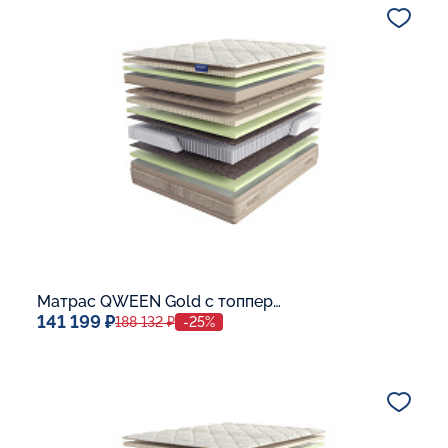
В корзину
Матрас QWEEN Gold c топпером Latex 42
141 199 ₽
188 132 ₽
-25%
Спальное место
140x200
Дополнительные опции: