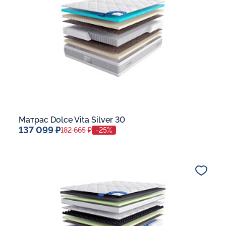
В корзину
Матрас Dolce Vita Silver 30
137 099 ₽
182 665 ₽
-25%
Спальное место
140x200
Дополнительные опции:
В корзину