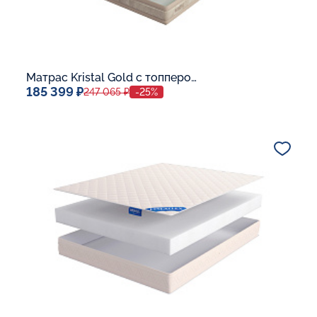
Матрас Kristal Gold с топпером Latex 42
185 399 ₽
247 065 ₽
-25%
Спальное место
140x200
Дополнительные опции:
В корзину