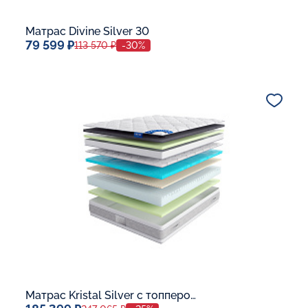
Матрас Divine Silver 30
79 599 ₽
113 570 ₽
-30%
Спальное место
140x200
Дополнительные опции:
В корзину
Матрас Kristal Silver с топпером Memory 42