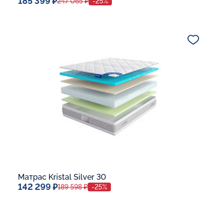
185 399 ₽
247 065 ₽
-25%
Спальное место
140x200
Дополнительные опции:
В корзину
Матрас Kristal Silver 30
142 299 ₽
189 598 ₽
-25%
Спальное место
140x200
Дополнительные опции: