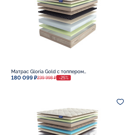
В корзину
Матрас Gloria Gold с топпером Latex 42
180 099 ₽
239 998 ₽
-25%
Спальное место
140x200
Дополнительные опции:
В корзину