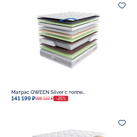
В корзину
Матрас QWEEN Silver c топпером Memory 42
141 199 ₽
188 132 ₽
-25%
Спальное место
140x200
Дополнительные опции: