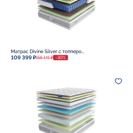
Матрас Divine Silver с топпером Memory 42
109 399 ₽
156 141 ₽
-30%
Спальное место
140x200
Дополнительные опции:
В корзину