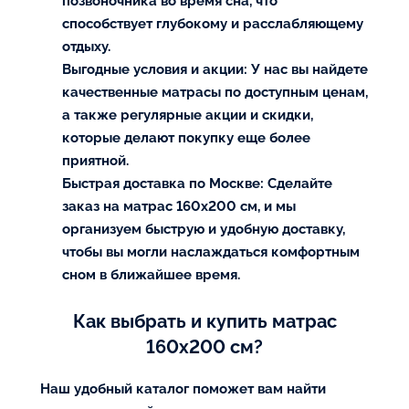
позвоночника во время сна, что
способствует глубокому и расслабляющему
отдыху.
Выгодные условия и акции:
У нас вы найдете
качественные матрасы по доступным ценам,
а также регулярные акции и скидки,
которые делают покупку еще более
приятной.
Быстрая доставка по Москве:
Сделайте
заказ на матрас 160х200 см, и мы
организуем быструю и удобную доставку,
чтобы вы могли наслаждаться комфортным
сном в ближайшее время.
Как выбрать и купить матрас
160х200 см?
Наш удобный каталог поможет вам найти