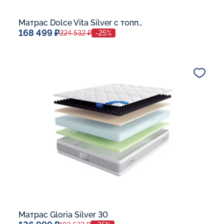
Матрас Dolce Vita Silver с топпером Latex 42
168 499 ₽
224 532 ₽
-25%
Спальное место
140x200
Дополнительные опции:
В корзину
Матрас Gloria Silver 30