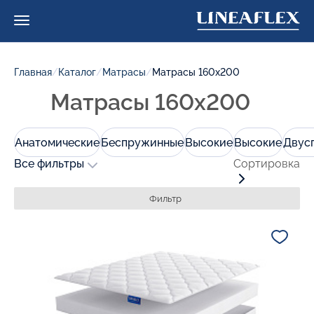
Главная
/
Каталог
/
Матрасы
/
Матрасы 160х200
Матрасы 160х200
Анатомические
Беспружинные
Высокие
Высокие
Двус
Все фильтры
Сортировка
Фильтр