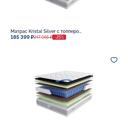
Матрас Kristal Silver с топпером Latex 42
185 399 ₽
247 065 ₽
-25%
Спальное место
140x200
Дополнительные опции:
В корзину