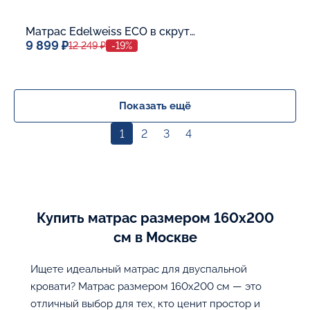
Матрас Edelweiss ECO в скрутке
9 899 ₽
12 249 ₽
-19%
Спальное место
80x190
Дополнительные опции:
Показать ещё
1
2
3
4
В корзину
Купить матрас размером 160х200
см в Москве
Ищете идеальный матрас для двуспальной
кровати? Матрас размером 160х200 см — это
отличный выбор для тех, кто ценит простор и