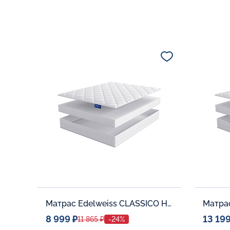
Матрас Edelweiss CLASSICO H-10
8 999 ₽
13 199
11 865 ₽
-24%