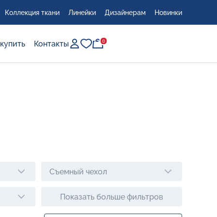
Коллекция ткани
Линейки
Дизайнерам
Новинки
0
0
 купить
Контакты
сто
Съемный чехол
Показать больше фильтров