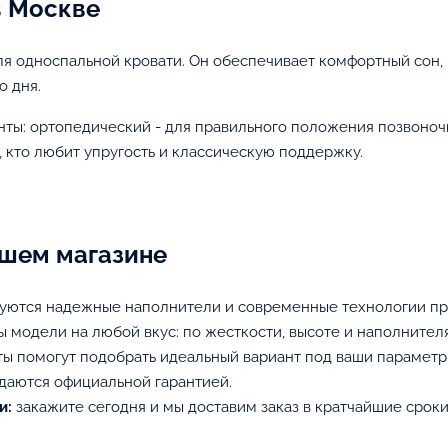
в Москве
я односпальной кровати. Он обеспечивает комфортный сон,
о дня.
нты: ортопедический - для правильного положения позвоно
, кто любит упругость и классическую поддержку.
ашем магазине
уются надежные наполнители и современные технологии пр
ы модели на любой вкус: по жесткости, высоте и наполнител
ы помогут подобрать идеальный вариант под ваши параметр
даются официальной гарантией.
и:
закажите сегодня и мы доставим заказ в кратчайшие сроки