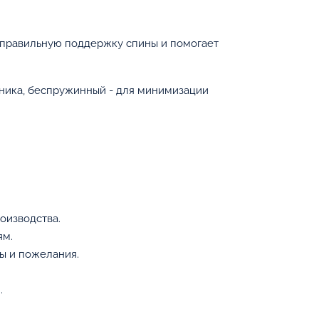
 правильную поддержку спины и помогает
чника, беспружинный - для минимизации
оизводства.
ям.
ы и пожелания.
.