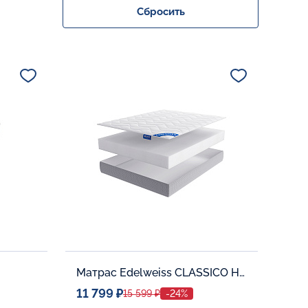
Сбросить
Матрас Edelweiss CLASSICO H-16
11 799 ₽
15 599 ₽
-24%