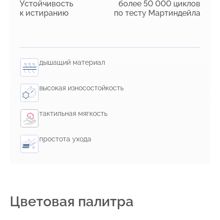
Устойчивость
более 50 000 циклов
к истиранию
по тесту Мартиндейла
дышащий материал
высокая износостойкость
тактильная мягкость
простота ухода
Цветовая палитра