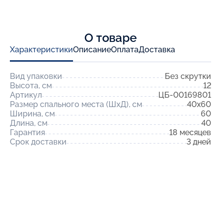
О товаре
Характеристики
Описание
Оплата
Доставка
Вид упаковки
Без скрутки
Высота, см
12
Артикул
ЦБ-00169801
Размер спального места (ШхД), см
40x60
Ширина, см
60
Длина, см
40
Гарантия
18 месяцев
Срок доставки
3 дней