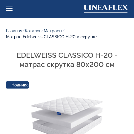
Главная
/
Каталог
/
Матрасы
/
Матрас Edelweiss CLASSICO H-20 в скрутке
EDELWEISS CLASSICO H-20 -
матрас скрутка 80x200 см
Новинка