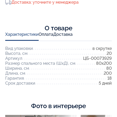
Доставка: уточните у менеджера
О товаре
Характеристики
Оплата
Доставка
Вид упаковки
в скрутке
Высота, см
20
Артикул
ЦБ-00073929
Размер спального места (ШхД), см
80x200
Ширина, см
80
Длина, см
200
Гарантия
18
Срок доставки
5 дней
Фото в интерьере